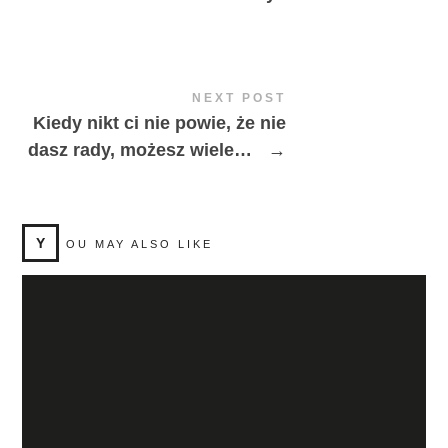
NEXT POST
Kiedy nikt ci nie powie, że nie
dasz rady, możesz wiele…
→
Y
OU MAY ALSO LIKE