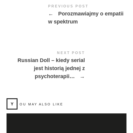
PREVIOUS POST
←
Porozmawiajmy o empatii
w spektrum
NEXT POST
Russian Doll – kiedy serial
jest historią jednej z
psychoterapii…
→
Y
OU MAY ALSO LIKE