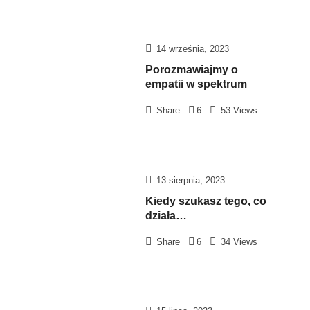
14 września, 2023
Porozmawiajmy o
empatii w spektrum
Share
6
53 Views
13 sierpnia, 2023
Kiedy szukasz tego, co
działa…
Share
6
34 Views