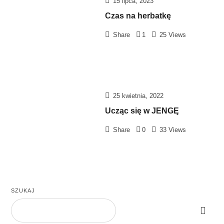
15 lipca, 2023
Czas na herbatkę
Share
1
25 Views
25 kwietnia, 2022
Ucząc się w JENGĘ
Share
0
33 Views
SZUKAJ