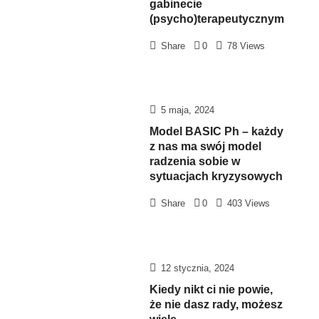
gabinecie
(psycho)terapeutycznym
Share
0
78 Views
5 maja, 2024
Model BASIC Ph – każdy
z nas ma swój model
radzenia sobie w
sytuacjach kryzysowych
Share
0
403 Views
12 stycznia, 2024
Kiedy nikt ci nie powie,
że nie dasz rady, możesz