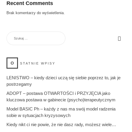
Recent Comments
Brak komentarzy do wyświetlenia.
SZUKAJ:
O
STATNIE WPISY
LENISTWO – kiedy dzieci uczą się siebie poprzez to, jak je
postrzegamy
ADOPT – postawa OTWARTOŚCI i PRZYJĘCIA jako
kluczowa postawa w gabinecie (psycho)terapeutycznym
Model BASIC Ph – każdy z nas ma swój model radzenia
sobie w sytuacjach kryzysowych
Kiedy nikt ci nie powie, że nie dasz rady, możesz wiele…